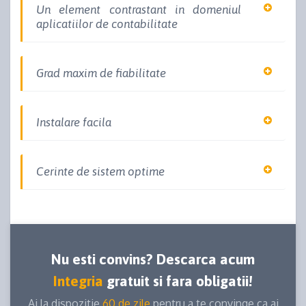
Un element contrastant in domeniul
aplicatiilor de contabilitate
Grad maxim de fiabilitate
Instalare facila
Cerinte de sistem optime
Nu esti convins? Descarca acum
Integria
gratuit si fara obligatii!
Ai la dispozitie
60 de zile
pentru a te convinge ca ai