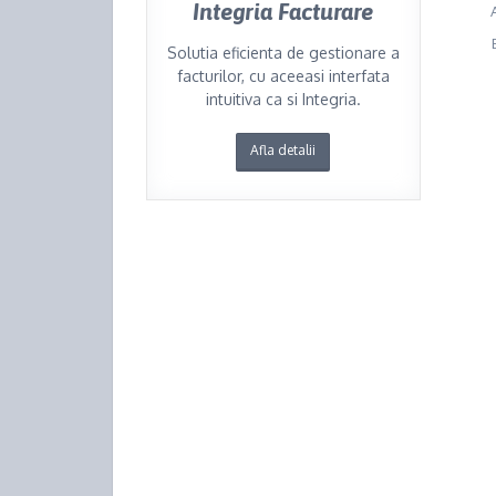
Integria Facturare
Solutia eficienta de gestionare a
facturilor, cu aceeasi interfata
intuitiva ca si Integria.
Afla detalii