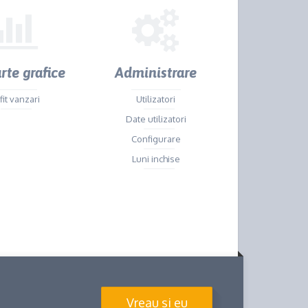
te grafice
Administrare
fit vanzari
Utilizatori
Date utilizatori
Configurare
Luni inchise
Vreau si eu