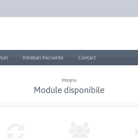
turi
Intrebari frecvente
Contact
Integria
Module disponibile