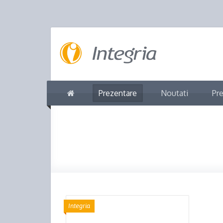
Prezentare
Noutati
Pre
Integria