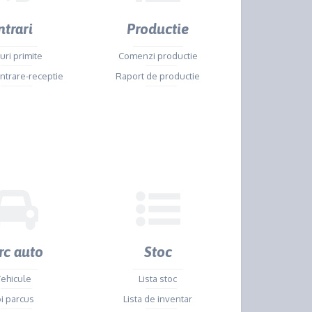
ntrari
Productie
uri primite
Comenzi productie
intrare-receptie
Raport de productie
rc auto
Stoc
ehicule
Lista stoc
oi parcus
Lista de inventar