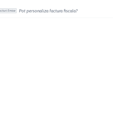
Pot personaliza factura fiscala?
acturi Emise