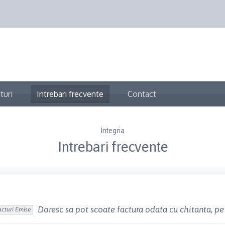
turi
Intrebari frecvente
Contact
Integria
Intrebari frecvente
Doresc sa pot scoate factura odata cu chitanta, pe
acturi Emise